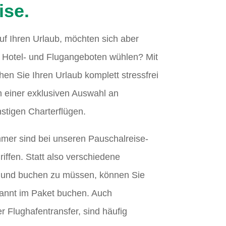
ise.
auf Ihren Urlaub, möchten sich aber
 Hotel- und Flugangeboten wühlen? Mit
en Sie Ihren Urlaub komplett stressfrei
n einer exklusiven Auswahl an
stigen Charterflügen.
mmer sind bei unseren Pauschalreise-
iffen. Statt also verschiedene
 und buchen zu müssen, können Sie
pannt im Paket buchen. Auch
r Flughafentransfer, sind häufig