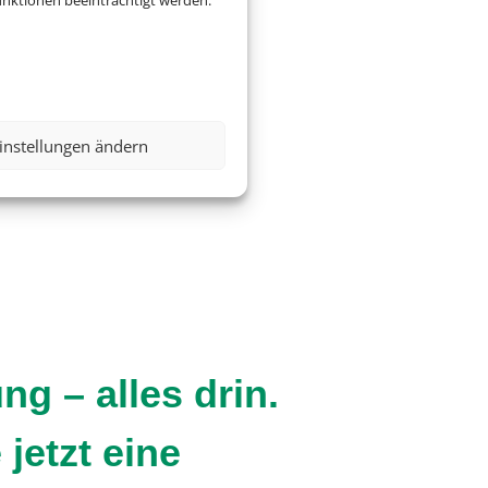
nktionen beeinträchtigt werden.
instellungen ändern
g – alles drin.
jetzt eine