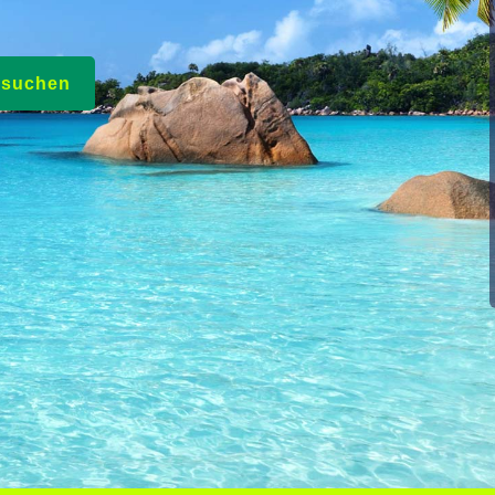
e suchen