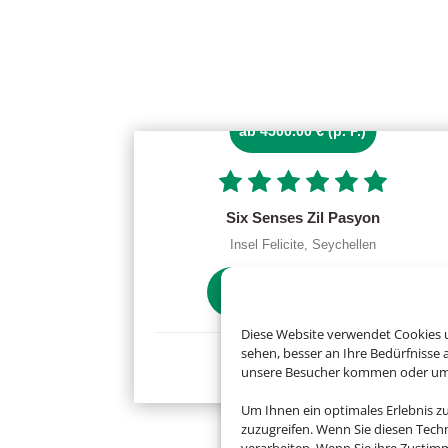
ab 4500.00 € (p. P.)
Six Senses Zil Pasyon
Insel Felicite, Seychellen
Diese Website verwendet Cookies u
sehen, besser an Ihre Bedürfnisse
unsere Besucher kommen oder um u
Um Ihnen ein optimales Erlebnis z
zuzugreifen. Wenn Sie diesen Tech