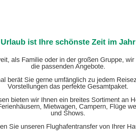
Urlaub ist Ihre schönste Zeit im Jahr
weit, als Familie oder in der großen Gruppe, wi
die passenden Angebote.
l berät Sie gerne umfänglich zu jedem Reisezi
Vorstellungen das perfekte Gesamtpaket.
n bieten wir Ihnen ein breites Sortiment an H
Ferienhäusern, Mietwagen, Campern, Flüge welt
und Shows.
n Sie unseren Flughafentransfer von Ihrer Ha