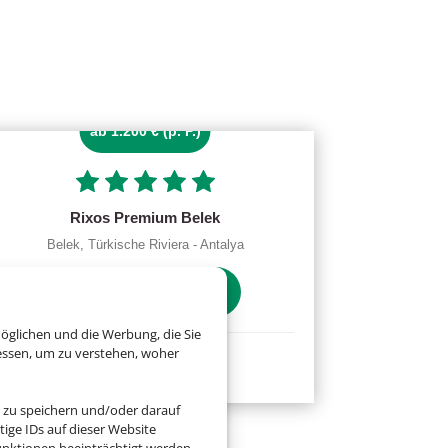
ab 1.200 € (p. P.)
Rixos Premium Belek
Belek, Türkische Riviera - Antalya
öglichen und die Werbung, die Sie
essen, um zu verstehen, woher
 zu speichern und/oder darauf
ige IDs auf dieser Website