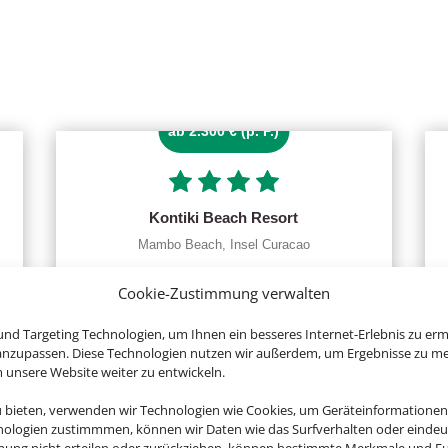
ab 2.300 € (p. P.)
Kontiki Beach Resort
Mambo Beach, Insel Curacao
Cookie-Zustimmung verwalten
nd Targeting Technologien, um Ihnen ein besseres Internet-Erlebnis zu erm
 anzupassen. Diese Technologien nutzen wir außerdem, um Ergebnisse zu m
nsere Website weiter zu entwickeln.
u bieten, verwenden wir Technologien wie Cookies, um Geräteinformationen
nologien zustimmmen, können wir Daten wie das Surfverhalten oder eindeut