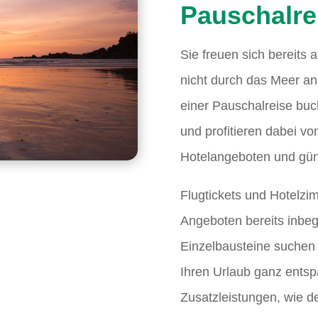
Pauschalre
Sie freuen sich bereits 
nicht durch das Meer an
einer Pauschalreise buch
und profitieren dabei vo
Hotelangeboten und gün
Flugtickets und Hotelzi
Angeboten bereits inbegr
Einzelbausteine suchen
Ihren Urlaub ganz ents
Zusatzleistungen, wie de