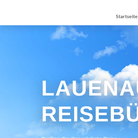
Startseite
LAUENA
REISEB