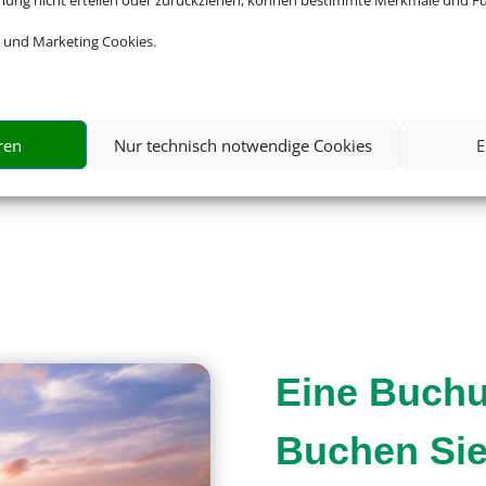
mmung nicht erteilen oder zurückziehen, können bestimmte Merkmale und Fu
 und Marketing Cookies.
ren
Nur technisch notwendige Cookies
E
Eine Buchun
Buchen Sie 