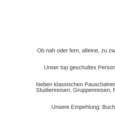
Ob nah oder fern, alleine, zu z
Unser top geschultes Persona
Neben klassischen Pauschalreise
Studienreisen, Gruppenreisen, 
Unsere Empehlung: Buche