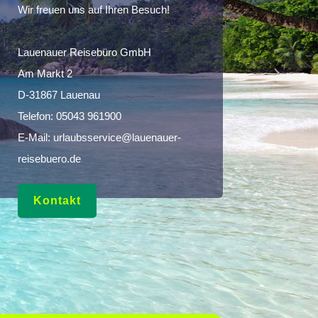
Wir freuen uns auf Ihren Besuch!
Lauenauer Reisebüro GmbH
Am Markt 2
D-31867 Lauenau
Telefon:
05043 961900
E-Mail:
urlaubsservice@lauenauer-
reisebuero.de
Kontakt