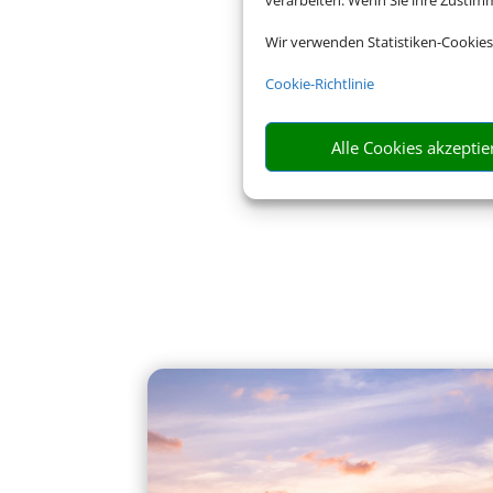
verarbeiten. Wenn Sie ihre Zusti
Wir verwenden Statistiken-Cookies
Cookie-Richtlinie
Alle Cookies akzeptie