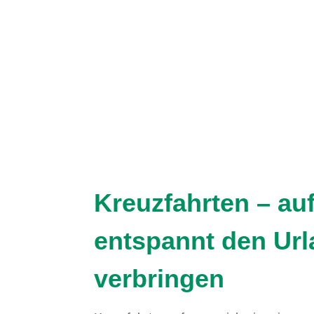
Kreuzfahrten – au
entspannt den Ur
verbringen