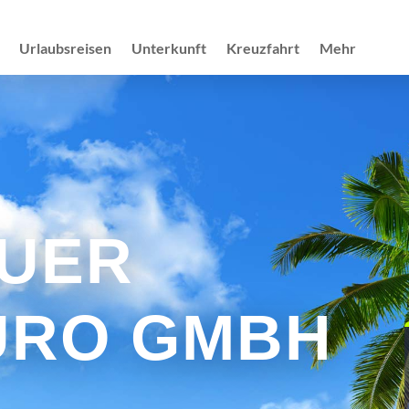
Urlaubsreisen
Unterkunft
Kreuzfahrt
Mehr
UER
ÜRO GMBH